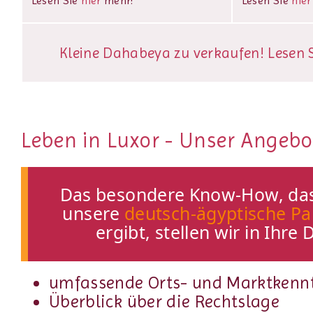
Lesen Sie
hier
mehr!
Lesen Sie
hier
Kleine Dahabeya zu verkaufen! Lesen Si
Leben in Luxor - Unser Angebot
Das besondere Know-How, das
unsere
deutsch-ägyptische Pa
ergibt, stellen wir in Ihre 
umfassende Orts- und Marktkenn
Überblick über die Rechtslage