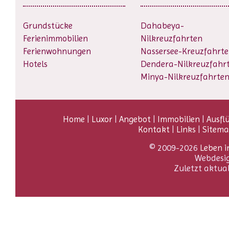
Grundstücke
Dahabeya-
Ferienimmobilien
Nilkreuzfahrten
Ferienwohnungen
Nassersee-Kreuzfahrt
Hotels
Dendera-Nilkreuzfahr
Minya-Nilkreuzfahrte
Home
|
Luxor
|
Angebot
|
Immobilien
|
Ausfl
Kontakt
|
Links
|
Sitem
© 2009-2026
Leben i
Webdesi
Zuletzt aktua