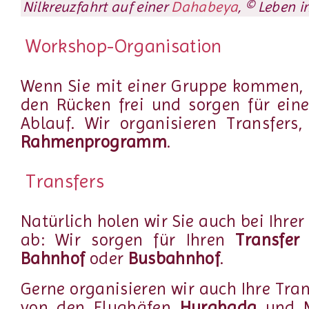
Nilkreuzfahrt auf einer
Dahabeya
, © Leben i
Workshop-Organisation
Wenn Sie mit einer Gruppe kommen, 
den Rücken frei und sorgen für ein
Ablauf. Wir organisieren Transfers
Rahmenprogramm
.
Transfers
Natürlich holen wir Sie auch bei Ihrer
ab: Wir sorgen für Ihren
Transfe
Bahnhof
oder
Busbahnhof
.
Gerne organisieren wir auch Ihre Tra
von den Flughäfen
Hurghada
und 