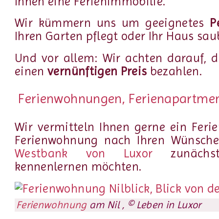
Ihnen eine Ferienimmobilie.
Wir kümmern uns um geeignetes
P
Ihren Garten pflegt oder Ihr Haus sau
Und vor allem: Wir achten darauf, da
einen
vernünftigen Preis
bezahlen.
Ferienwohnungen, Ferienapartme
Wir vermitteln Ihnen gerne ein Feri
Ferienwohnung nach Ihren Wünsche
Westbank von Luxor
zunächs
kennenlernen möchten.
Ferienwohnung
am Nil , © Leben in Luxor