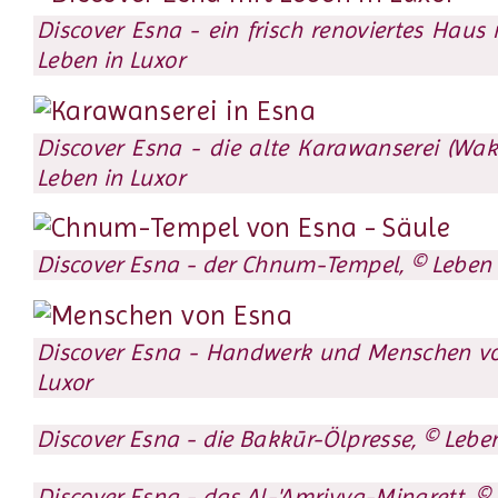
Discover Esna - ein frisch renoviertes Haus
Leben in Luxor
Discover Esna - die alte Karawanserei (Wak
Leben in Luxor
Discover Esna - der Chnum-Tempel, © Leben 
Discover Esna - Handwerk und Menschen vo
Luxor
Discover Esna - die Bakkūr-Ölpresse, © Leben
Discover Esna - das Al-'Amriyya-Minarett, © 