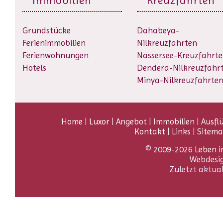
Immobilien
Kreuzfahrten
Grundstücke
Dahabeya-
Ferienimmobilien
Nilkreuzfahrten
Ferienwohnungen
Nassersee-Kreuzfahrt
Hotels
Dendera-Nilkreuzfahr
Minya-Nilkreuzfahrte
Home
|
Luxor
|
Angebot
|
Immobilien
|
Ausfl
Kontakt
|
Links
|
Sitem
© 2009-2026
Leben i
Webdesi
Zuletzt aktua