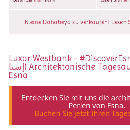
Lesen Sie
hier
mehr!
Lesen Sie
hier
Kleine Dahabeya zu verkaufen! Lesen Si
Luxor Westbank - #DiscoverEsn
إسنا
) Architektonische Tagesa
Esna
Entdecken Sie mit uns die arch
Perlen von Esna.
Buchen Sie jetzt Ihren Tage