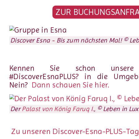
ZUR BUCHUNGSANFR
Discover Esna - Bis zum nächsten Mal! © Leb
Kennen Sie schon unsere T
#DiscoverEsnaPLUS? in die Umge
Nein?
Dann schauen Sie hier.
Der
Palast von König Faruq I.
, © Leben in Lux
Zu unseren Discover-Esna-PLUS-Tage