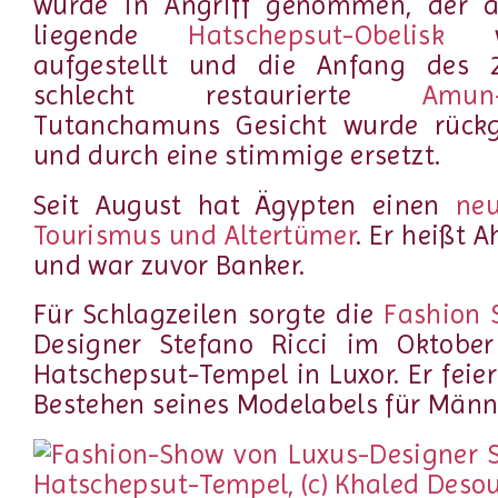
wurde in Angriff genommen, der a
liegende
Hatschepsut-Obelisk
wu
aufgestellt und die Anfang des 2
schlecht restaurierte
Amun-
Tutanchamuns Gesicht wurde rück
und durch eine stimmige ersetzt.
Seit August hat Ägypten einen
neu
Tourismus und Altertümer
. Er heißt 
und war zuvor Banker.
Für Schlagzeilen sorgte die
Fashion 
Designer Stefano Ricci im Oktobe
Hatschepsut-Tempel in Luxor. Er feie
Bestehen seines Modelabels für Männ