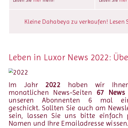
Lesen Sie
hier
mehr!
Lesen Sie
hier
Kleine Dahabeya zu verkaufen! Lesen Si
Leben in Luxor News 2022: Übe
Im Jahr
2022
haben wir Ihnen
monatlichen News-Seiten
67 New
unseren Abonnenten 6 mal 
geschickt. Sollten Sie auch am Newsle
sein, lassen Sie uns bitte einfach
Namen und Ihre Emailadresse wissen