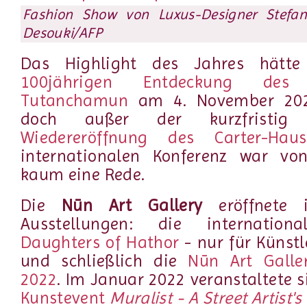
Fashion Show von Luxus-Designer Stefan
Desouki/AFP
Das Highlight des Jahres hätte
100jährigen Entdeckung de
Tutanchamun
am 4. November 202
doch außer der kurzfristig 
Wiedereröffnung des Carter-Haus
internationalen Konferenz war von 
kaum eine Rede.
Die
Nūn Art Gallery
eröffnete
Ausstellungen: die internationa
Daughters of Hathor
- nur für Künst
und schließlich die
Nūn Art Galler
2022
. Im Januar 2022 veranstaltete s
Kunstevent
Muralist - A Street Artist'