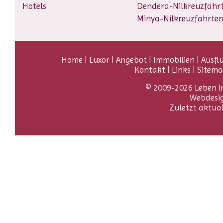
Hotels
Dendera-Nilkreuzfahr
Minya-Nilkreuzfahrte
Home
|
Luxor
|
Angebot
|
Immobilien
|
Ausfl
Kontakt
|
Links
|
Sitem
© 2009-2026
Leben i
Webdesi
Zuletzt aktua