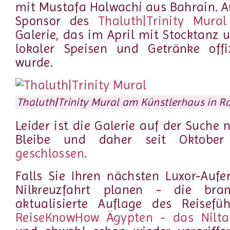
mit Mustafa Halwachi aus Bahrain. 
Sponsor des
Thaluth|Trinity Mural
Galerie, das im April mit Stocktanz 
lokaler Speisen und Getränke offiz
wurde.
Thaluth|Trinity Mural am Künstlerhaus in 
Leider ist die Galerie auf der Suche
Bleibe und daher seit Oktober
geschlossen
.
Falls Sie Ihren nächsten Luxor-Aufe
Nilkreuzfahrt planen - die br
aktualisierte Auflage des Reisefü
ReiseKnowHow Ägypten - das Nilta