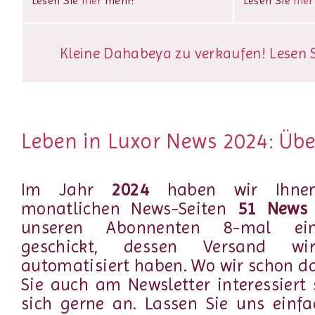
Lesen Sie
hier
mehr!
Lesen Sie
hier
Kleine Dahabeya zu verkaufen! Lesen Si
Leben in Luxor News 2024: Übe
Im Jahr
2024
haben wir Ihnen
monatlichen News-Seiten
51 New
unseren Abonnenten 8-mal 
geschickt, dessen Versand w
automatisiert haben. Wo wir schon da
Sie auch am Newsletter interessiert 
sich gerne an. Lassen Sie uns einf