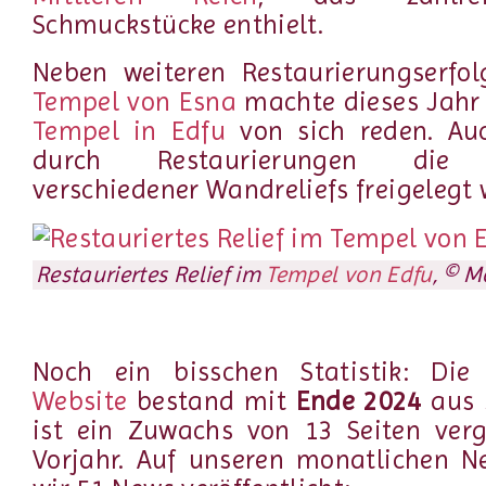
Schmuckstücke enthielt.
Neben weiteren Restaurierungserf
Tempel von Esna
machte dieses Jahr
Tempel in Edfu
von sich reden. Au
durch Restaurierungen die O
verschiedener Wandreliefs freigelegt
Restauriertes Relief im
Tempel von Edfu
, © M
Noch ein bisschen Statistik: Di
Website
bestand mit
Ende 2024
aus
ist ein Zuwachs von 13 Seiten ver
Vorjahr. Auf unseren monatlichen N