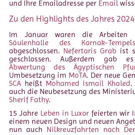
und Ihre Emailadresse per
Email
wiss
Zu den Highlights des Jahres 2024
Im Januar waren die Arbeiten
Säulenhalle des Karnak-Temp
abgeschlossen.
Nefertaris Grab
ist s
geschlossen. Außerdem gab es
Abwertung des Ägyptischen Pfu
Umbesetzung im
MoTA
. Der neue Gen
SCA
heißt
Mohamed Ismail Khaled
.
auch die Neubesetzung des Ministeri
Sherif Fathy
.
15 Jahre
Leben in Luxor
feierten wir 
einem neuen Design und neuen Angeb
nun auch
Nilkreuzfahrten nach De