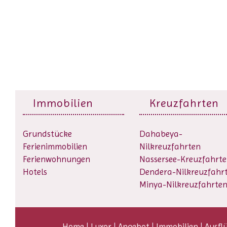
Immobilien
Kreuzfahrten
Grundstücke
Dahabeya-
Ferienimmobilien
Nilkreuzfahrten
Ferienwohnungen
Nassersee-Kreuzfahrt
Hotels
Dendera-Nilkreuzfahr
Minya-Nilkreuzfahrte
Home
|
Luxor
|
Angebot
|
Immobilien
|
Ausfl