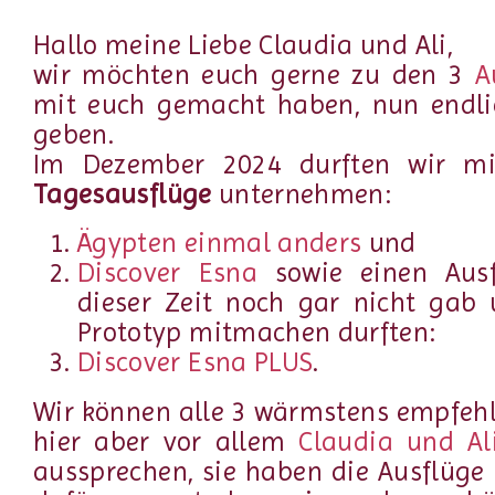
Hallo meine Liebe Claudia und Ali,
wir möchten euch gerne zu den 3
A
mit euch gemacht haben, nun endli
geben.
Im Dezember 2024 durften wir mi
Tagesausflüge
unternehmen:
Ägypten einmal anders
und
Discover Esna
sowie einen Ausf
dieser Zeit noch gar nicht gab 
Prototyp mitmachen durften:
Discover Esna PLUS
.
Wir können alle 3 wärmstens empfeh
hier aber vor allem
Claudia und Al
aussprechen, sie haben die Ausflüge