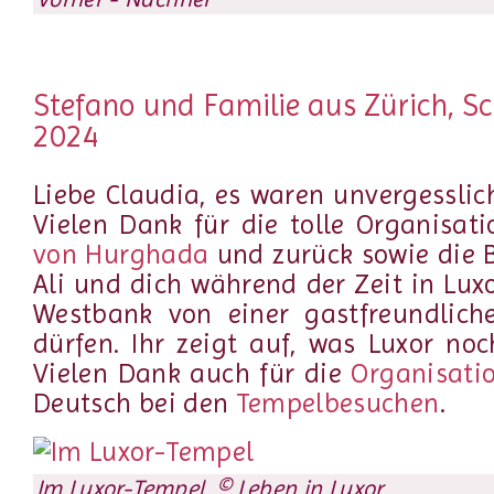
Stefano und Familie aus Zürich, S
2024
Liebe Claudia, es waren unvergessli
Vielen Dank für die tolle Organisat
von Hurghada
und zurück sowie die 
Ali und dich während der Zeit in Lux
Westbank von einer gastfreundliche
dürfen. Ihr zeigt auf, was Luxor noc
Vielen Dank auch für die
Organisati
Deutsch bei den
Tempelbesuchen
.
Im Luxor-Tempel, © Leben in Luxor