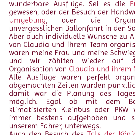
wunderbare Ausflüge. Sei es die
F
gewesen, oder der Besuch der Handw
Umgebung
, oder die Organi
unvergesslichen Ballonfahrt in den 
Aber auch individuelle Wünsche zu 
von Claudia und ihrem Team organisi
waren meine Frau und meine Schwieg
und wir zählten wieder auf d
Organisation von
Claudia und ihrem 
Alle Ausflüge waren perfekt organi
abgemachten Zeiten wurden pünktlic
damit war die Planung des Tage
möglich. Egal ob mit dem B
klimatisierten Kleinbus oder PKW 
immer bestens aufgehoben und si
unserem Fahrer, unterwegs.
Auch den Besuch des
Tals der Köni