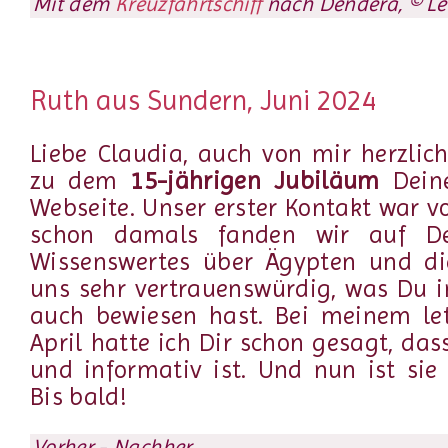
Mit dem
Kreuzfahrtschiff
nach Dendera, © Le
Ruth aus Sundern, Juni 2024
Liebe Claudia, auch von mir herzli
zu dem
15-jährigen Jubiläum
Deine
Webseite. Unser erster Kontakt war v
schon damals fanden wir auf Dei
Wissenswertes über Ägypten und die
uns sehr vertrauenswürdig, was Du i
auch bewiesen hast. Bei meinem le
April hatte ich Dir schon gesagt, dass
und informativ ist. Und nun ist sie 
Bis bald!
Vorher - Nachher