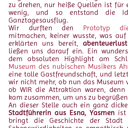
zu drehen, nur heiße Quellen ist für
wenig, und so entstand die I
Ganztagesausflug.
Wir durften den
Prototyp di
mitmachen, keiner wusste, was auf
erklärten uns bereit,
abenteuerlust
ließen uns darauf ein. Ein wunder
dem absoluten Highlight am Schlu
Museum des nubischen Musikers A
eine tolle Gastfreundschaft, und let
wir nicht mehr, ob nun das Museum 
ob WIR die Attraktion waren, denn
kam zusammen, um uns zu begrüßen
An dieser Stelle auch ein ganz dick
Stadtführerin aus Esna, Yasmen
ist
bringt die Geschichte der Stadt