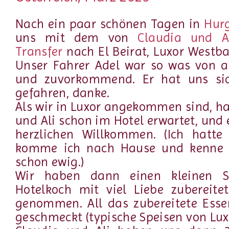
Nach ein paar schönen Tagen in
Hur
uns mit dem von
Claudia und A
Transfer
nach El Beirat, Luxor Westb
Unser Fahrer Adel war so was von a
und zuvorkommend. Er hat uns sic
gefahren, danke.
Als wir in Luxor angekommen sind, h
und Ali schon im Hotel erwartet, und
herzlichen Willkommen. (Ich hatte
komme ich nach Hause und kenne C
schon ewig.)
Wir haben dann einen kleinen 
Hotelkoch mit viel Liebe zubereite
genommen. All das zubereitete Esse
geschmeckt (typische Speisen von Lux