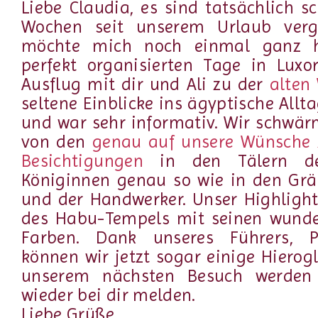
Liebe Claudia, es sind tatsächlich s
Wochen seit unserem Urlaub ver
möchte mich noch einmal ganz he
perfekt organisierten Tage in Luxo
Ausflug mit dir und Ali zu der
alten
seltene Einblicke ins ägyptische All
und war sehr informativ. Wir schwä
von den
genau auf unsere Wünsche 
Besichtigungen
in den Tälern de
Königinnen genau so wie in den Grä
und der Handwerker. Unser Highligh
des Habu-Tempels mit seinen wunde
Farben. Dank unseres Führers, Pr
können wir jetzt sogar einige Hierog
unserem nächsten Besuch werden
wieder bei dir melden.
Liebe Grüße