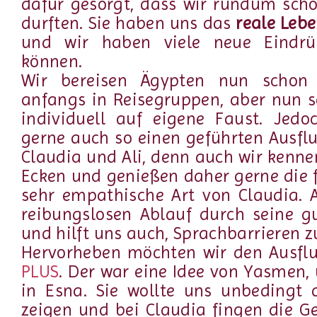
dafür gesorgt, dass wir rundum sch
durften. Sie haben uns das
reale Leb
und wir haben viele neue Eindr
können.
Wir bereisen Ägypten nun schon 
anfangs in Reisegruppen, aber nun s
individuell auf eigene Faust. Jedo
gerne auch so einen geführten Ausflu
Claudia und Ali, denn auch wir kenne
Ecken und genießen daher gerne die
sehr empathische Art von Claudia. A
reibungslosen Ablauf durch seine g
und hilft uns auch, Sprachbarrieren 
Hervorheben möchten wir den Ausf
PLUS
. Der war eine Idee von Yasmen, 
in Esna. Sie wollte uns unbedingt
zeigen und bei Claudia fingen die G