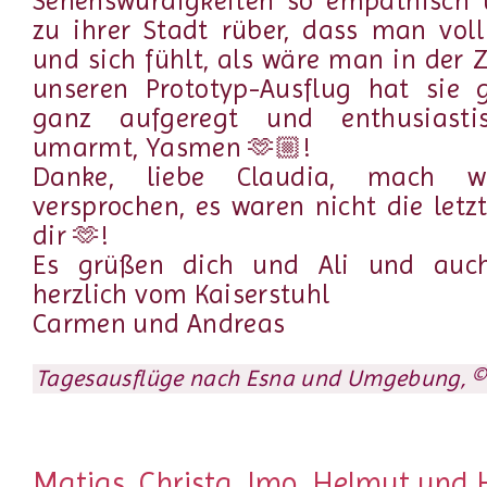
Sehenswürdigkeiten so empathisch u
zu ihrer Stadt rüber, dass man vol
und sich fühlt, als wäre man in der Z
unseren Prototyp-Ausflug hat sie g
ganz aufgeregt und enthusiasti
umarmt, Yasmen 🫶🏼!
Danke, liebe Claudia, mach w
versprochen, es waren nicht die letz
dir 🫶!
Es grüßen dich und Ali und au
herzlich vom Kaiserstuhl
Carmen und Andreas
Tagesausflüge nach Esna und Umgebung
, 
Matias, Christa, Imo, Helmut und 