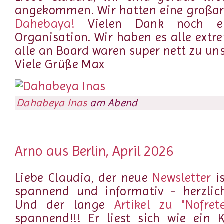
angekommen. Wir hatten eine großart
Dahebaya!
Vielen Dank noch ei
Organisation. Wir haben es alle ext
alle an Board waren super nett zu uns
Viele Grüße Max
Dahabeya Inas
am Abend
Arno aus Berlin, April 2026
Liebe Claudia, der neue
Newsletter
is
spannend und informativ - herzlic
Und der lange
Artikel zu "Nofrete
spannend!!! Er liest sich wie ein 