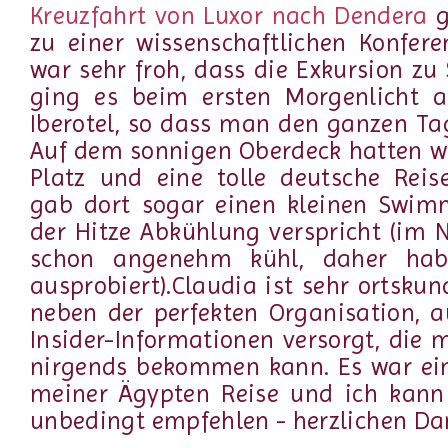
Kreuzfahrt von Luxor nach Dendera
g
zu einer wissenschaftlichen Konfer
war sehr froh, dass die Exkursion zu
ging es beim ersten Morgenlicht 
Iberotel, so dass man den ganzen Ta
Auf dem sonnigen Oberdeck hatten w
Platz und eine tolle deutsche Reise
gab dort sogar einen kleinen Swimm
der Hitze Abkühlung verspricht (im
schon angenehm kühl, daher hab
ausprobiert).Claudia ist sehr ortsku
neben der perfekten Organisation, a
Insider-Informationen versorgt, die 
nirgends bekommen kann. Es war ei
meiner Ägypten Reise und ich kann
unbedingt empfehlen - herzlichen Da