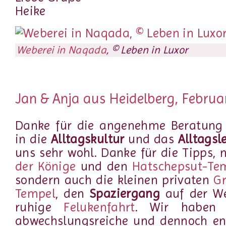
Heike
Weberei in Naqada
, © Leben in Luxor
Jan & Anja aus Heidelberg, Februa
Danke für die angenehme Beratung
in die
Alltagskultur
und das
Alltagsl
uns sehr wohl. Danke für die Tipps, 
der Könige
und den
Hatschepsut-Te
sondern auch die kleinen privaten
Gr
Tempel
, den
Spaziergang
auf der We
ruhige
Felukenfahrt
. Wir haben e
abwechslungsreiche und dennoch e