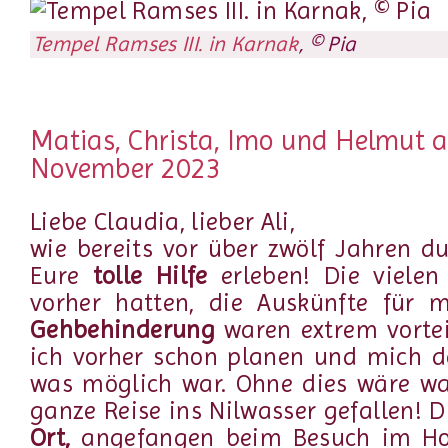
Tempel Ramses III. in Karnak
, © Pia
Matias, Christa, Imo und Helmut au
November 2023
Liebe Claudia, lieber Ali,
wie bereits vor über zwölf Jahren du
Eure
tolle Hilfe
erleben! Die vielen
vorher hatten, die Auskünfte für 
Gehbehinderung
waren extrem vortei
ich vorher schon planen und mich da
was möglich war. Ohne dies wäre wa
ganze Reise ins Nilwasser gefallen! 
Ort,
angefangen beim Besuch im Hot