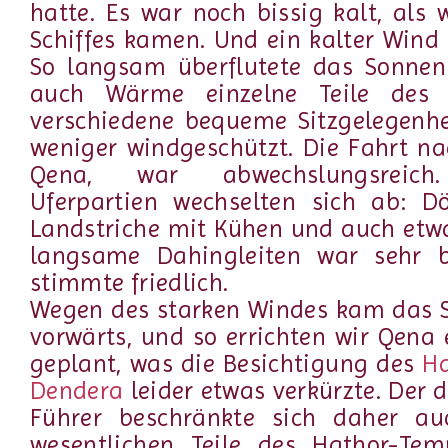
hatte. Es war noch bissig kalt, als 
Schiffes kamen. Und ein kalter Wind 
So langsam überflutete das Sonnen
auch Wärme einzelne Teile des
verschiedene bequeme Sitzgelegenhe
weniger windgeschützt. Die Fahrt n
Qena, war abwechslungsreich.
Uferpartien wechselten sich ab: Dör
Landstriche mit Kühen und auch etwa
langsame Dahingleiten war sehr b
stimmte friedlich.
Wegen des starken Windes kam das S
vorwärts, und so errichten wir Qena 
geplant, was die Besichtigung des
Ha
Dendera
leider etwas verkürzte. Der 
Führer beschränkte sich daher au
wesentlichen Teile des Hathor-Te