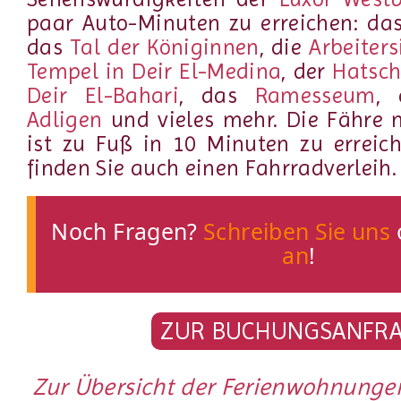
paar Auto-Minuten zu erreichen: da
das
Tal der Königinnen
, die
Arbeiter
Tempel in Deir El-Medina
, der
Hatsch
Deir El-Bahari
, das
Ramesseum
,
Adligen
und vieles mehr. Die Fähre
ist zu Fuß in 10 Minuten zu erreic
finden Sie auch einen Fahrradverleih.
Noch Fragen?
Schreiben Sie uns
an
!
ZUR BUCHUNGSANFR
Zur Übersicht der Ferienwohnungen 