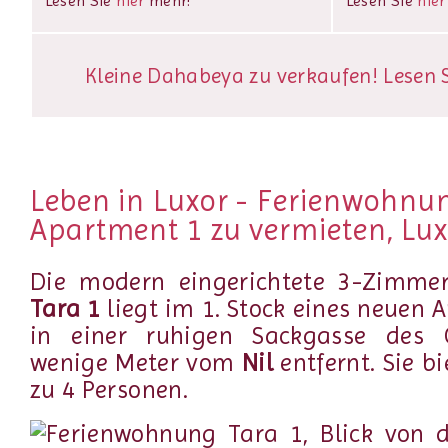
Lesen Sie
hier
mehr!
Lesen Sie
hier
Kleine Dahabeya zu verkaufen! Lesen Si
Leben in Luxor - Ferienwohnu
Apartment 1 zu vermieten, Lu
Die modern eingerichtete 3-Zimme
Tara 1
liegt im 1. Stock eines neuen
in einer ruhigen Sackgasse des 
wenige Meter vom
Nil
entfernt. Sie bi
zu 4 Personen.