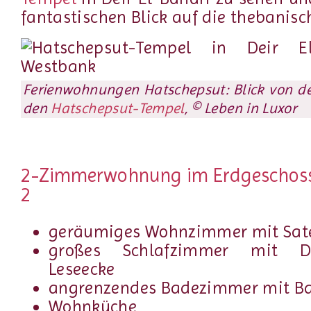
fantastischen Blick auf die thebanisc
Ferienwohnungen Hatschepsut: Blick von de
den
Hatschepsut-Tempel
, © Leben in Luxor
2-Zimmerwohnung im Erdgeschoss
2
geräumiges Wohnzimmer mit Sate
großes Schlafzimmer mit D
Leseecke
angrenzendes Badezimmer mit B
Wohnküche