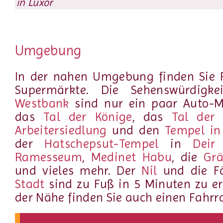
in Luxor
Umgebung
In der nahen Umgebung finden Sie 
Supermärkte. Die Sehenswürdigk
Westbank
sind nur ein paar Auto-M
das
Tal der Könige
, das
Tal der 
Arbeitersiedlung
und den
Tempel in
der
Hatschepsut-Tempel
in
Deir
Ramesseum
,
Medinet Habu
, die
Grä
und vieles mehr. Der
Nil
und die F
Stadt
sind zu Fuß in 5 Minuten zu er
der Nähe finden Sie auch einen Fahrra