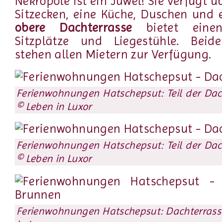
Nekropole ist ein Juwel! Sie verfügt ü
Sitzecken, eine Küche, Duschen und e
obere Dachterrasse
bietet einen
Sitzplätze und Liegestühle. Beid
stehen allen Mietern zur Verfügung.
Ferienwohnungen Hatschepsut: Teil der Dach
© Leben in Luxor
Ferienwohnungen Hatschepsut: Teil der Dach
© Leben in Luxor
Ferienwohnungen Hatschepsut: Dachterrasse