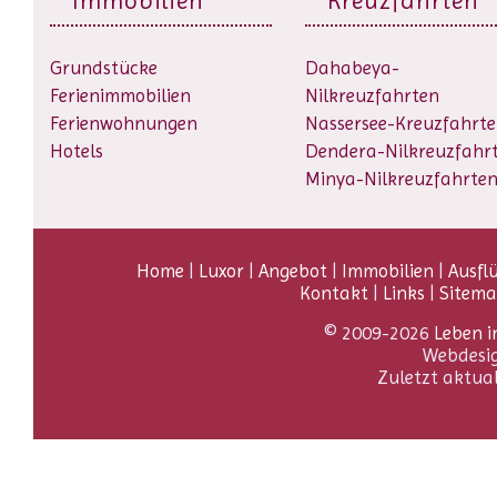
Immobilien
Kreuzfahrten
Grundstücke
Dahabeya-
Ferienimmobilien
Nilkreuzfahrten
Ferienwohnungen
Nassersee-Kreuzfahrt
Hotels
Dendera-Nilkreuzfahr
Minya-Nilkreuzfahrte
Home
|
Luxor
|
Angebot
|
Immobilien
|
Ausfl
Kontakt
|
Links
|
Sitem
© 2009-2026
Leben i
Webdesi
Zuletzt aktua