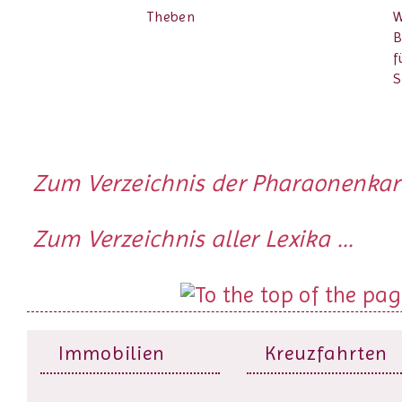
Theben
B
f
S
Zum Verzeichnis der Pharaonenka
Zum Verzeichnis aller Lexika ...
Immobilien
Kreuzfahrten