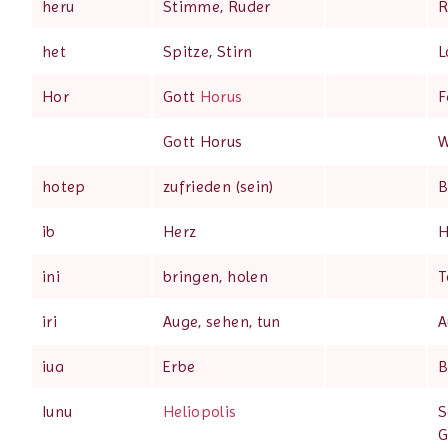
heru
Stimme, Ruder
R
het
Spitze, Stirn
L
Hor
Gott
Horus
F
Gott Horus
W
hotep
zufrieden (sein)
B
ib
Herz
H
ini
bringen, holen
T
iri
Auge, sehen, tun
A
iua
Erbe
B
Iunu
Heliopolis
G