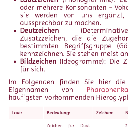
oder mehrere Konsonanten - Vokal
sie werden von uns ergänzt,
aussprechbar zu machen.
Deutzeichen
(Determinativ
Zusatzzeichen, die die Zugehör
bestimmten Begriffsgruppe (Gött
kennzeichnen. Sie stehen meist a
Bildzeichen
(Ideogramme): Die Z
für sich.
Im Folgenden finden Sie hier die
Eigennamen von
Pharaonenka
häufigsten vorkommenden Hieroglyp
Laut:
Bedeutung:
Zeichen:
B
Zeichen für Dual
2