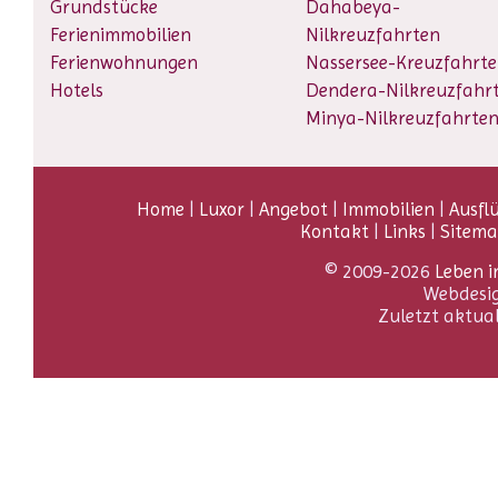
Grundstücke
Dahabeya-
Ferienimmobilien
Nilkreuzfahrten
Ferienwohnungen
Nassersee-Kreuzfahrt
Hotels
Dendera-Nilkreuzfahr
Minya-Nilkreuzfahrte
Home
|
Luxor
|
Angebot
|
Immobilien
|
Ausfl
Kontakt
|
Links
|
Sitem
© 2009-2026
Leben i
Webdesi
Zuletzt aktua