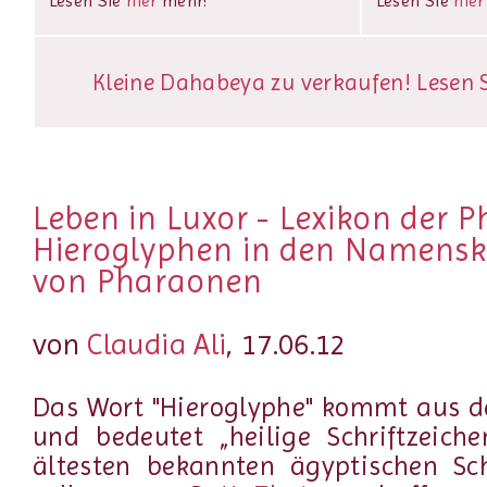
Lesen Sie
hier
mehr!
Lesen Sie
hier
Kleine Dahabeya zu verkaufen! Lesen Si
Leben in Luxor - Lexikon der 
Hieroglyphen in den Namens
von Pharaonen
von
Claudia Ali
, 17.06.12
Das Wort "Hieroglyphe" kommt aus d
und bedeutet „heilige Schriftzeiche
ältesten bekannten ägyptischen Sch